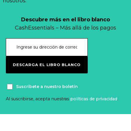
nosotros.
Descubre más en el libro blanco
CashEssentials – Más allá de los pagos
DESCARGA EL LIBRO BLANCO
Suscríbete a nuestro boletín
Al suscribirse, acepta nuestras
políticas de privacidad
.