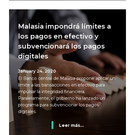
Malasia impondrá límites a
los pagos en efectivo y
subvencionará los pagos
digitales
January 24, 2020
El Banco central de Malasia propone aplicar un
límite a las transacciones en efectivo para
impulsar la integridad financiera.
Paralelamente, el gobierno ha lanzado un
programa para subvencionar los pagos
digitales.
Leer más...