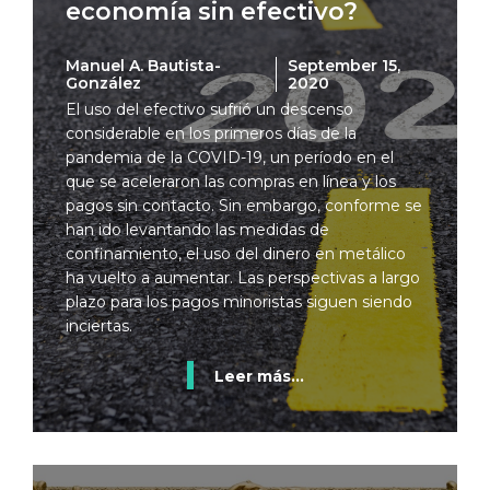
economía sin efectivo?
Manuel A. Bautista-
September 15,
González
2020
El uso del efectivo sufrió un descenso
considerable en los primeros días de la
pandemia de la COVID-19, un período en el
que se aceleraron las compras en línea y los
pagos sin contacto. Sin embargo, conforme se
han ido levantando las medidas de
confinamiento, el uso del dinero en metálico
ha vuelto a aumentar. Las perspectivas a largo
plazo para los pagos minoristas siguen siendo
inciertas.
Leer más...