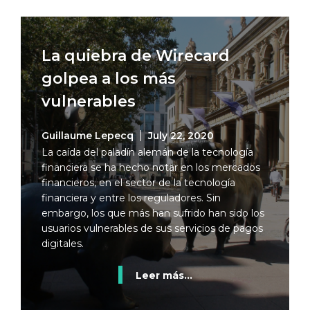
La quiebra de Wirecard
golpea a los más
vulnerables
Guillaume Lepecq
July 22, 2020
La caída del paladín alemán de la tecnología
financiera se ha hecho notar en los mercados
financieros, en el sector de la tecnología
financiera y entre los reguladores. Sin
embargo, los que más han sufrido han sido los
usuarios vulnerables de sus servicios de pagos
digitales.
Leer más...