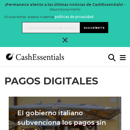
¡Permanece atento a las últimas noticias de CashEssentials! -
beyond payments
Al suscribirse, acepta nuestras
políticas de privacidad
.
SUSCRÍBETE
×
PAGOS DIGITALES
El gobierno italiano
subvenciona los pagos sin