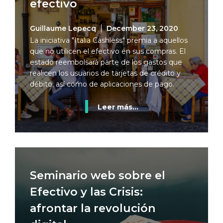
efectivo
Guillaume Lepecq
December 23, 2020
La iniciativa "Italia Cashless" premia a aquellos
que no utilicen el efectivo en sus compras. El
estado reembolsará parte de los gastos que
realicen los usuarios de tarjetas de crédito y
débito, así como de aplicaciones de pago.
Leer más...
Seminario web sobre el
Efectivo y las Crisis:
afrontar la revolución