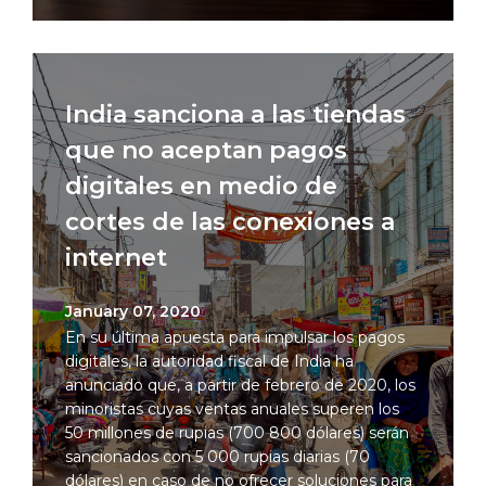
India sanciona a las tiendas
que no aceptan pagos
digitales en medio de
cortes de las conexiones a
internet
January 07, 2020
En su última apuesta para impulsar los pagos
digitales, la autoridad fiscal de India ha
anunciado que, a partir de febrero de 2020, los
minoristas cuyas ventas anuales superen los
50 millones de rupias (700 800 dólares) serán
sancionados con 5 000 rupias diarias (70
dólares) en caso de no ofrecer soluciones para