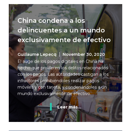
China condena a los
delincuentes a un mundo
exclusivamente de efectivo
Guillaume Lepecq
November 30, 2020
El auge de los pagos digitales en China ha
hecho que proliferen los delitos relacionados
con los pagos. Las autoridades castigan a los
infractores prohibiéndoles realizar pagos
móviles y con tarjeta, y condenándoles a un
mundo exclusivamente de efectivo.
Leer más...