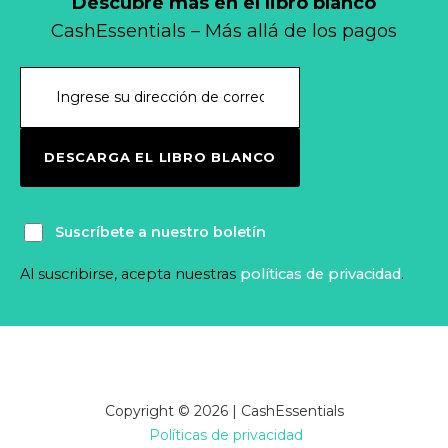
Descubre más en el libro blanco
CashEssentials – Más allá de los pagos
DESCARGA EL LIBRO BLANCO
Suscríbete a nuestro boletín
Al suscribirse, acepta nuestras
políticas de privacidad
.
Copyright © 2026 | CashEssentials
Políticas de privacidad