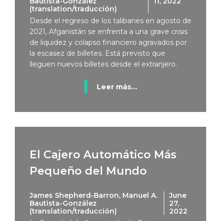
Bautista-González
11, 2022
(translation/traducción)
Desde el regreso de los talibanes en agosto de
2021, Afganistán se enfrenta a una grave crisis
de liquidez y colapso financiero agravados por
la escasez de billetes. Está previsto que
lleguen nuevos billetes desde el extranjero.
Leer más...
El Cajero Automático Más
Pequeño del Mundo
James Shepherd-Barron, Manuel A.
June
Bautista-González
27,
(translation/traducción)
2022