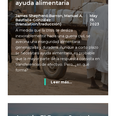
ayuda alimentaria
James Shepherd-Barron, Manuel A.
May
Bautista-González
19,
(translation/traducción)
2023
A medida que la crisis se desliza
inexorablemente hacia una guerra civil, se
avecina una inseguridad alimentaria
generalizada y duradera. Aunque a corto plazo
se necesitará ayuda alimentaria, es probable
que la mayor parte de la respuesta consista en
transferencias de efectivo. Pero, ¿en qué
forma?
Leer más...