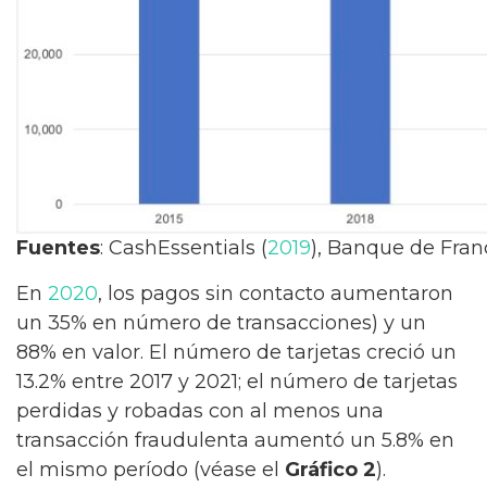
Fuentes
: CashEssentials (
2019
), Banque de Fran
En
2020
, los pagos sin contacto aumentaron
un 35% en número de transacciones) y un
88% en valor. El número de tarjetas creció un
13.2% entre 2017 y 2021; el número de tarjetas
perdidas y robadas con al menos una
transacción fraudulenta aumentó un 5.8% en
el mismo período (véase el
Gráfico 2
).