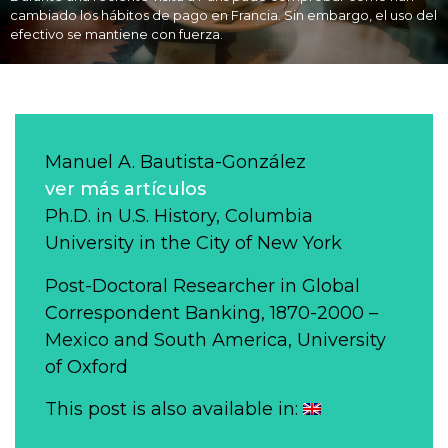
cambiado los hábitos de pago en Francia. Sin embargo, el uso del
efectivo se mantiene con fuerza.
Manuel A. Bautista-González
ver más artículos
Ph.D. in U.S. History, Columbia
University in the City of New York
Post-Doctoral Researcher in Global
Correspondent Banking, 1870-2000 –
Mexico and South America, University
of Oxford
This post is also available in: