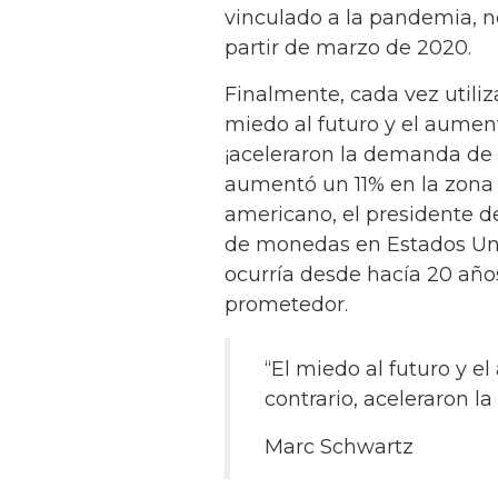
vinculado a la pandemia, n
partir de marzo de 2020.
Finalmente, cada vez utili
miedo al futuro y el aument
¡aceleraron la demanda de 
aumentó un 11% en la zona e
americano, el presidente d
de monedas en Estados Uni
ocurría desde hacía 20 años
prometedor.
“El miedo al futuro y e
contrario, aceleraron l
Marc Schwartz