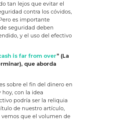
do tan lejos que evitar el
guridad contra los cóvidos,
 Pero es importante
s de seguridad deben
ndido, y el uso del efectivo
cash is far from over
” (La
terminar), que aborda
s sobre el fin del dinero en
y hoy, con la idea
ctivo podría ser la reliquia
ítulo de nuestro artículo,
o, vemos que el volumen de