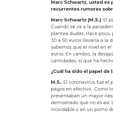
Marc Schwartz, usted es p
recurrentes rumores sobre
Marc Schwartz (M.S.)
: El 
Cuando se va a la panaderí
plantea dudas. Hace poco,
30 a 50 euros llevaría a la 
sabemos que el nivel en el
euros. En cambio, la desapa
cantidades, sí que ha hecho
¿Cuál ha sido el papel d
M.S.
: El coronavirus fue el
pagos en efectivo. Como l
presentaban un mayor riesgo
demostrado que no es así. L
inoxidable o en un pomo de