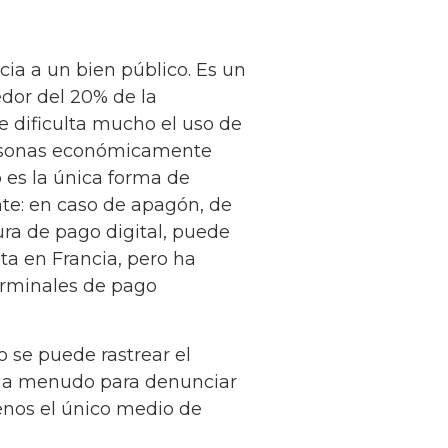
cia a un bien público. Es un
edor del 20% de la
e dificulta mucho el uso de
personas económicamente
o es la única forma de
nte: en caso de apagón, de
ra de pago digital, puede
ta en Francia, pero ha
terminales de pago
o se puede rastrear el
za a menudo para denunciar
menos el único medio de