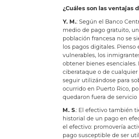
¿Cuáles son las ventajas d
Y. M.
: Según el Banco Centr
medio de pago gratuito, uni
población francesa no se si
los pagos digitales. Piens
vulnerables, los inmigrante
obtener bienes esenciales.
ciberataque o de cualquier
seguir utilizándose para so
ocurrido en Puerto Rico, p
quedaron fuera de servicio
M. S
.: El efectivo también 
historial de un pago en ef
el efectivo: promovería ac
pago susceptible de ser uti