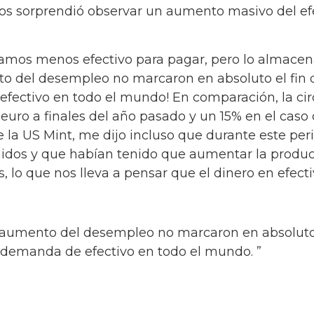
os sorprendió observar un aumento masivo del efe
zamos menos efectivo para pagar, pero lo almace
o del desempleo no marcaron en absoluto el fin del
efectivo en todo el mundo! En comparación, la cir
uro a finales del año pasado y un 15% en el caso 
e la US Mint, me dijo incluso que durante este pe
dos y que habían tenido que aumentar la produc
, lo que nos lleva a pensar que el dinero en efect
l aumento del desempleo no marcaron en absoluto el
a demanda de efectivo en todo el mundo. ”