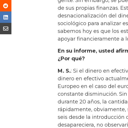
gente. Sin embargo, se pu
de sus propias finanzas. Est
desnacionalización del dine
sociológico para analizar e
sabemos hoy es que los es
apoyar financieramente a lo
En su informe, usted afir
¿Por qué?
M. S.
: Si el dinero en efe
dinero en efectivo actualm
Europeo en el caso del euro
constante disminución. Sin 
durante 20 años, la canti
rápidamente, obviamente, se
seis desde la introducción 
desapareciera, no observarí