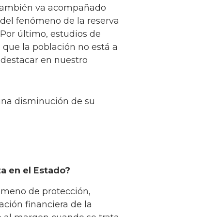
n también va acompañado
 del fenómeno de la reserva
 Por último, estudios de
 que la población no está a
o destacar en nuestro
una disminución de su
za en el Estado?
nómeno de protección,
ación financiera de la