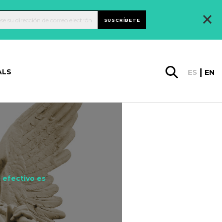
×
SUSCRÍBETE
ALS
ES
EN
l efectivo es