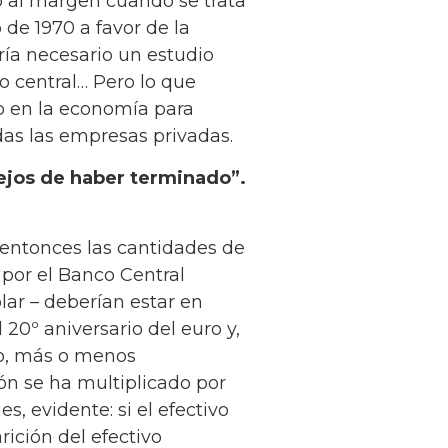
 al margen cuando se trata
 de 1970 a favor de la
ría necesario un estudio
o central… Pero lo que
o en la economía para
idas las empresas privadas.
lejos de haber terminado”.
 entonces las cantidades de
por el Banco Central
lar – deberían estar en
20º aniversario del euro y,
do, más o menos
ión se ha multiplicado por
, evidente: si el efectivo
ición del efectivo