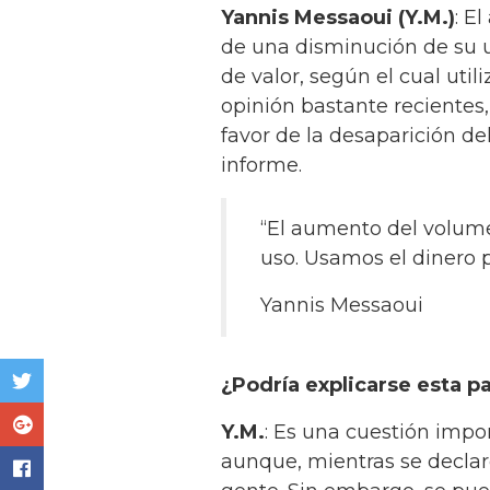
Yannis Messaoui (Y.M.)
: E
de una disminución de su u
de valor, según el cual uti
opinión bastante recientes
favor de la desaparición de
informe.
“El aumento del volum
uso. Usamos el dinero 
Yannis Messaoui
¿Podría explicarse esta pa
Y.M.
: Es una cuestión impo
aunque, mientras se declaren