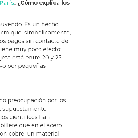
Paris
. ¿Cómo explica los
nuyendo. Es un hecho.
acto que, simbólicamente,
os pagos sin contacto de
 tiene muy poco efecto:
eta está entre 20 y 25
tivo por pequeñas
hubo preocupación por los
o, supuestamente
ios científicos han
billete que en el acero
on cobre, un material