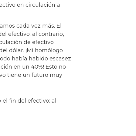
ctivo en circulación a
namos cada vez más. El
 efectivo: al contrario,
culación de efectivo
del dólar. ¡Mi homólogo
riodo había habido escasez
ción en un 40%! Esto no
ivo tiene un futuro muy
 fin del efectivo: al