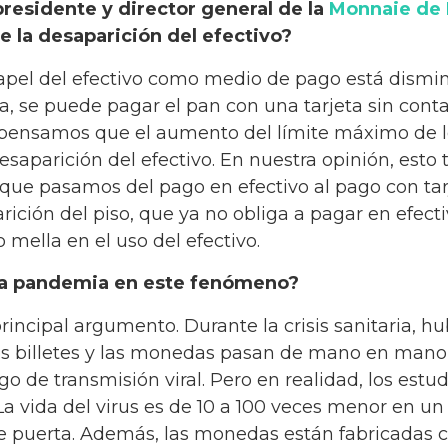
residente y director general de la
Monnaie de 
 la desaparición del efectivo?
papel del efectivo como medio de pago está dismi
a, se puede pagar el pan con una tarjeta sin cont
 pensamos que el aumento del límite máximo de l
desaparición del efectivo. En nuestra opinión, esto
 que pasamos del pago en efectivo al pago con tarj
rición del piso, que ya no obliga a pagar en efec
 mella en el uso del efectivo.
e la pandemia en este fenómeno?
 principal argumento. Durante la crisis sanitaria, 
os billetes y las monedas pasan de mano en man
 de transmisión viral. Pero en realidad, los estud
a vida del virus es de 10 a 100 veces menor en un 
 puerta. Además, las monedas están fabricadas c