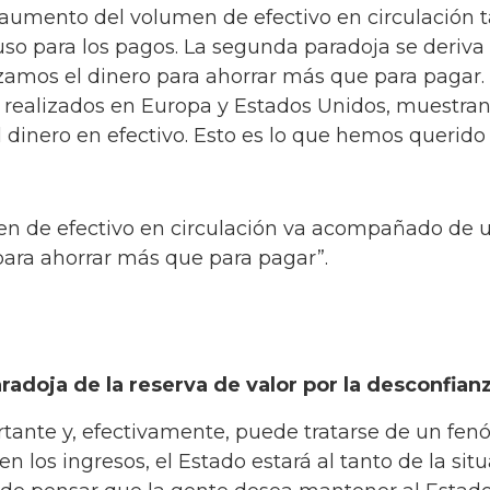
l aumento del volumen de efectivo en circulació
so para los pagos. La segunda paradoja se deriva
lizamos el dinero para ahorrar más que para pagar.
, realizados en Europa y Estados Unidos, muestran
l dinero en efectivo. Esto es lo que hemos querid
en de efectivo en circulación va acompañado de 
para ahorrar más que para pagar”.
radoja de la reserva de valor por la desconfian
rtante y, efectivamente, puede tratarse de un fe
 los ingresos, el Estado estará al tanto de la situ