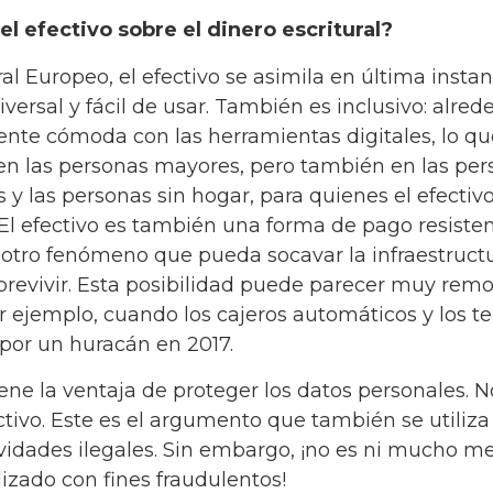
el efectivo sobre el dinero escritural?
al Europeo, el efectivo se asimila en última instan
versal y fácil de usar. También es inclusivo: alred
ente cómoda con las herramientas digitales, lo qu
o en las personas mayores, pero también en las 
s y las personas sin hogar, para quienes el efectiv
 El efectivo es también una forma de pago resiste
 otro fenómeno que pueda socavar la infraestructu
brevivir. Esta posibilidad puede parecer muy remo
or ejemplo, cuando los cajeros automáticos y los 
 por un huracán en 2017.
tiene la ventaja de proteger los datos personales. N
ectivo. Este es el argumento que también se utili
tividades ilegales. Sin embargo, ¡no es ni mucho 
lizado con fines fraudulentos!