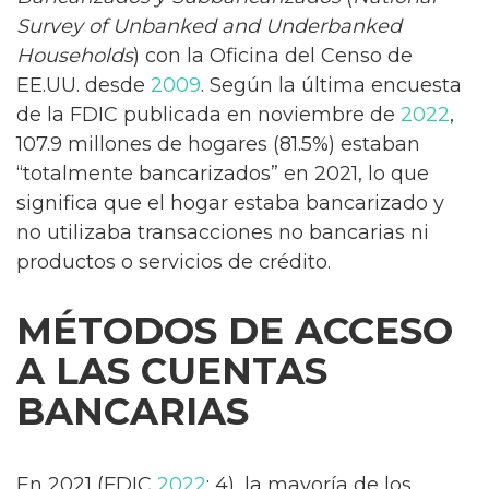
Survey of Unbanked and Underbanked
Households
) con la Oficina del Censo de
EE.UU. desde
2009
. Según la última encuesta
de la FDIC publicada en noviembre de
2022
,
107.9 millones de hogares (81.5%) estaban
“totalmente bancarizados” en 2021, lo que
significa que el hogar estaba bancarizado y
no utilizaba transacciones no bancarias ni
productos o servicios de crédito.
MÉTODOS DE ACCESO
A LAS CUENTAS
BANCARIAS
En 2021 (FDIC
2022
: 4), la mayoría de los