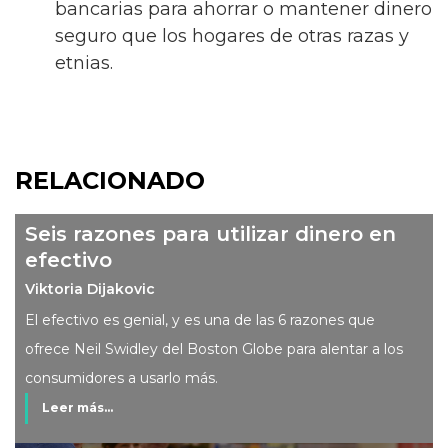
bancarias para ahorrar o mantener dinero
seguro que los hogares de otras razas y
etnias.
RELACIONADO
Seis razones para utilizar dinero en
efectivo
Viktoria Dijakovic
El efectivo es genial, y es una de las 6 razones que
ofrece Neil Swidley del Boston Globe para alentar a los
consumidores a usarlo más.
Leer más...